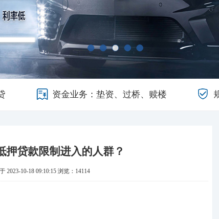
贷
资金业务：垫资、过桥、赎楼
抵押贷款限制进入的人群？
2023-10-18 09:10:15
浏览：14114