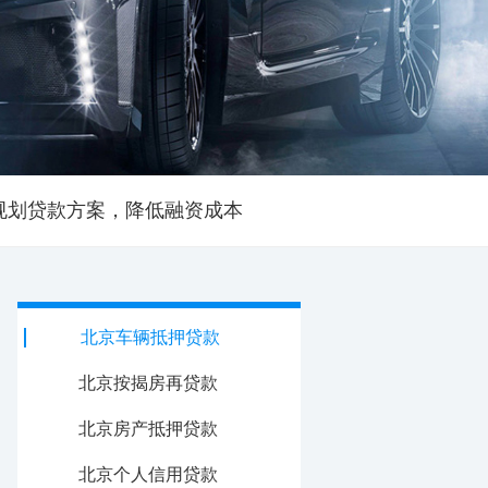
规划贷款方案，降低融资成本
北京车辆抵押贷款
北京按揭房再贷款
北京房产抵押贷款
北京个人信用贷款