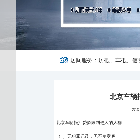
居间服务：房抵、车抵、信
北京车辆
发表于 
北京车辆抵押贷款限制进入的人群
：
（
1
）
无犯罪记录，无不良案底