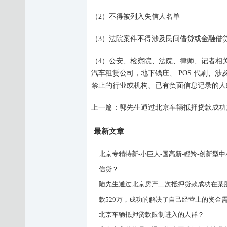
（
2
）
不得被列入失信人名单
（
3
）
法院案件不得涉及民间借贷或金融借
（
4
）
公安、检察院、法院、律师、记者相
汽车租赁公司，地下钱庄、 POS 代刷、
禁止的行业或机构、已有负面信息记录的人
上一篇：
郭先生通过北京车辆抵押贷款成功
最新文章
北京专精特新-小巨人-国高新-瞪羚-创新型
信贷？
陆先生通过北京房产二次抵押贷款成功在某
款529万，成功的解决了自己经营上的资金
北京车辆抵押贷款限制进入的人群？