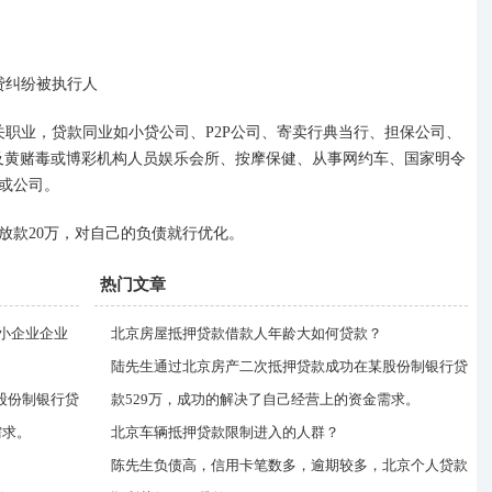
贷纠纷被执行人
关职业，贷款同业如小贷公司、
P2P公司、寄卖行典当行、担保公司、
涉及黄赌毒或博彩机构人员娱乐会所、按摩保健、从事网约车、国家明令
或公司。
放款20万，对自己的负债就行优化。
热门文章
中小企业企业
北京房屋抵押贷款借款人年龄大如何贷款？
陆先生通过北京房产二次抵押贷款成功在某股份制银行贷
股份制银行贷
款529万，成功的解决了自己经营上的资金需求。
需求。
北京车辆抵押贷款限制进入的人群？
陈先生负债高，信用卡笔数多，逾期较多，北京个人贷款