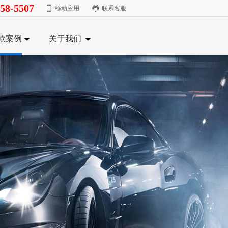
58-5507
移动应用
联系客服
款案例
关于我们