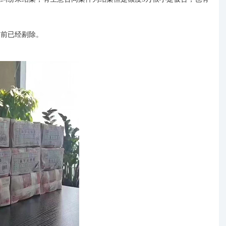
之前已经剔除。