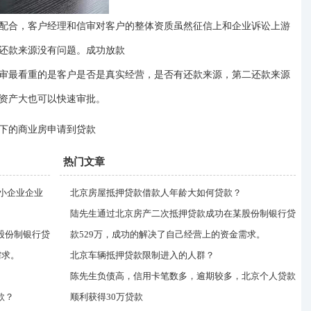
配合，客户经理和信审对客户的整体资质虽然征信上和企业诉讼上游
还款来源没有问题。成功放款
审最看重的是客户是否是真实经营，是否有还款来源，第二还款来源
资产大也可以快速审批。
下的商业房申请到贷款
热门文章
中小企业企业
北京房屋抵押贷款借款人年龄大如何贷款？
陆先生通过北京房产二次抵押贷款成功在某股份制银行贷
股份制银行贷
款529万，成功的解决了自己经营上的资金需求。
需求。
北京车辆抵押贷款限制进入的人群？
陈先生负债高，信用卡笔数多，逾期较多，北京个人贷款
款？
顺利获得30万贷款