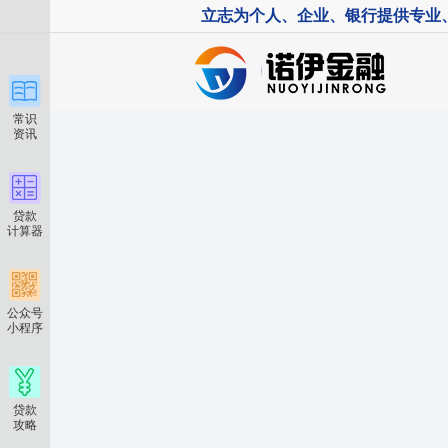
立志为个人、企业、银行提供专业
常识
资讯
贷款
计算器
公众号
小程序
贷款
攻略