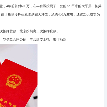
意，
4年前首付600万，在丰台区按揭了一套的220平米的大平层，按揭
万，由于疫情冷库生意受到很大冲击，急需400万左右，通过20天成功为
次抵押贷款
，
北京按揭房二次抵押贷款
。
—
签借款合同公证
—
丰台建委上抵
—银行放款