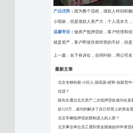
产品优势
：
因为整个流程，借款人特别积极
小瑕疵，但是借款人资产大，个人流水大，
温馨寄语
：
做
房产抵押贷款
，客户经理和信
就是资产，客户即使目前经营的不好，但是
上一篇：
名下有诉讼，合同纠纷，用公司名
最新文章
北京专精特新-小巨人-国高新-瞪羚-创新型
信贷？
陆先生通过北京房产二次抵押贷款成功在某
款529万，成功的解决了自己经营上的资金
北京车辆抵押贷款限制进入的人群？
北京事业单位员工遇到资金困难如何申请贷