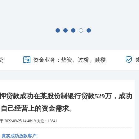
贷
资金业务：垫资、过桥、赎楼
押贷款成功在某股份制银行贷款529万，成功
了自己经营上的资金需求。
2022-09-25 14:48:19
浏览：13641
610）真实成功放款客户!