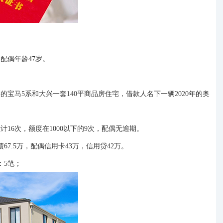
，配偶年龄47岁。
8年的宝马5系和大兴一套140平商品房住宅，借款人名下一辆2020年的奥
累计
16次，额度在1000以下的9次，配偶无逾期。
债67.5万，配偶信用卡43万，信用贷42万。
：5笔；