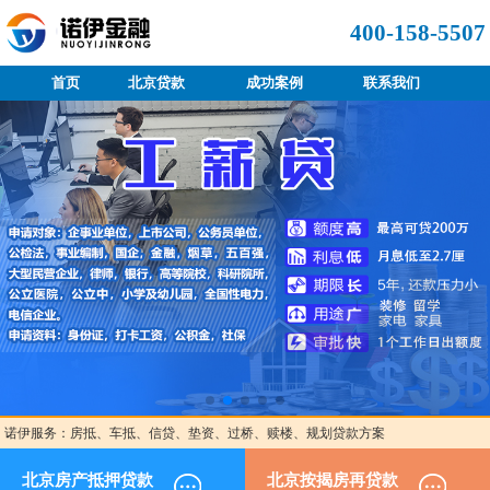
400-158-5507
首页
北京贷款
成功案例
联系我们
诺伊服务：房抵、车抵、信贷、垫资、过桥、赎楼、规划贷款方案
北京房产抵押贷款
北京按揭房再贷款