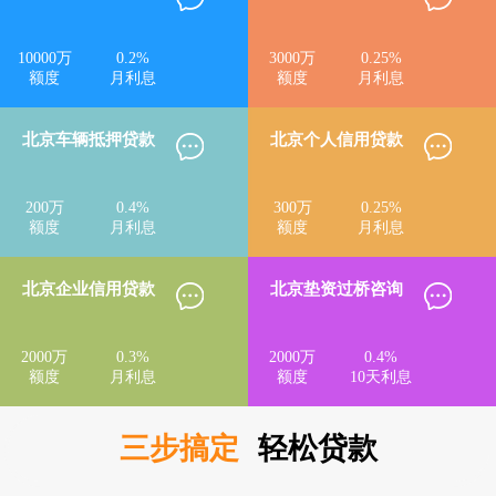
10000
万
0.2
%
3000
万
0.25
%
额度
月利息
额度
月利息
北京车辆抵押贷款
北京个人信用贷款
200
万
0.4
%
300
万
0.25
%
额度
月利息
额度
月利息
北京企业信用贷款
北京垫资过桥咨询
2000
万
0.3
%
2000
万
0.4
%
额度
月利息
额度
10天利息
三步搞定
轻松贷款