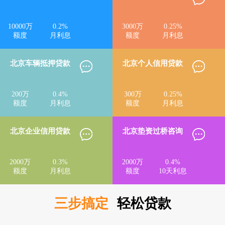
10000
万
0.2
%
3000
万
0.25
%
额度
月利息
额度
月利息
北京车辆抵押贷款
北京个人信用贷款
200
万
0.4
%
300
万
0.25
%
额度
月利息
额度
月利息
北京企业信用贷款
北京垫资过桥咨询
2000
万
0.3
%
2000
万
0.4
%
额度
月利息
额度
10天利息
三步搞定
轻松贷款