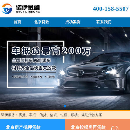
400-158-5507
首页
北京贷款
成功案例
联系我们
诺伊服务：房抵、车抵、信贷、垫资、过桥、赎楼、规划贷款方案
北京房产抵押贷款
北京按揭房再贷款