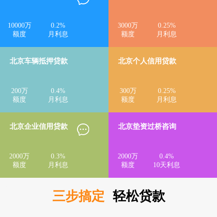
10000
万
0.2
%
3000
万
0.25
%
额度
月利息
额度
月利息
北京车辆抵押贷款
北京个人信用贷款
200
万
0.4
%
300
万
0.25
%
额度
月利息
额度
月利息
北京企业信用贷款
北京垫资过桥咨询
2000
万
0.3
%
2000
万
0.4
%
额度
月利息
额度
10天利息
三步搞定
轻松贷款