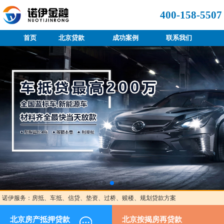
400-158-5507
首页
北京贷款
成功案例
联系我们
诺伊服务：房抵、车抵、信贷、垫资、过桥、赎楼、规划贷款方案
北京房产抵押贷款
北京按揭房再贷款