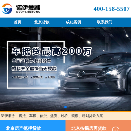
400-158-5507
首页
北京贷款
成功案例
联系我们
诺伊服务：房抵、车抵、信贷、垫资、过桥、赎楼、规划贷款方案
北京房产抵押贷款
北京按揭房再贷款