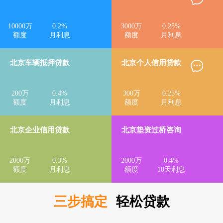
10000
万
0.2
%
3000
万
0.25
%
额度
月利息
额度
月利息
北京车辆抵押贷款
北京个人信用贷款
200
万
0.4
%
300
万
0.25
%
额度
月利息
额度
月利息
北京企业信用贷款
北京垫资过桥咨询
2000
万
0.3
%
2000
万
0.4
%
额度
月利息
额度
10天利息
三步搞定
轻松贷款