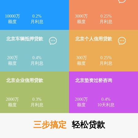
10000
万
0.2
%
3000
万
0.25
%
额度
月利息
额度
月利息
北京车辆抵押贷款
北京个人信用贷款
200
万
0.4
%
300
万
0.25
%
额度
月利息
额度
月利息
北京企业信用贷款
北京垫资过桥咨询
2000
万
0.3
%
2000
万
0.4
%
额度
月利息
额度
10天利息
三步搞定
轻松贷款