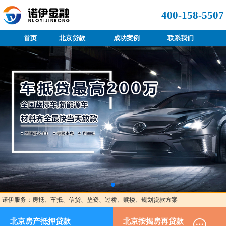
400-158-5507
首页
北京贷款
成功案例
联系我们
诺伊服务：房抵、车抵、信贷、垫资、过桥、赎楼、规划贷款方案
北京房产抵押贷款
北京按揭房再贷款