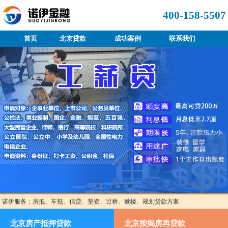
400-158-5507
首页
北京贷款
成功案例
联系我们
诺伊服务：房抵、车抵、信贷、垫资、过桥、赎楼、规划贷款方案
北京房产抵押贷款
北京按揭房再贷款