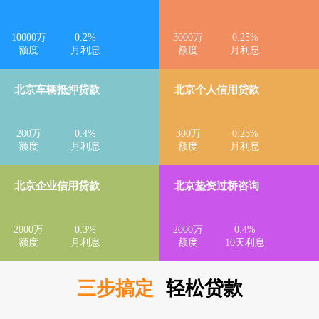
10000
万
0.2
%
3000
万
0.25
%
额度
月利息
额度
月利息
北京车辆抵押贷款
北京个人信用贷款
200
万
0.4
%
300
万
0.25
%
额度
月利息
额度
月利息
北京企业信用贷款
北京垫资过桥咨询
2000
万
0.3
%
2000
万
0.4
%
额度
月利息
额度
10天利息
三步搞定
轻松贷款