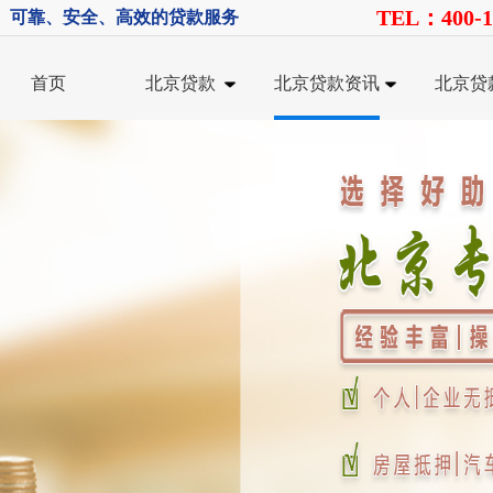
TEL：400-1
、可靠、安全、高效的贷款服务
首页
北京贷款
北京贷款资讯
北京贷