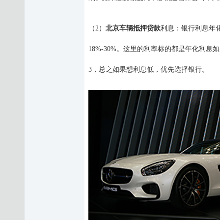
（
2）
北京车辆抵押贷款
利息
：
银行利息年
18%-30%。这里的利率标的都是年化利息如
3
，
总之如果想利息低，优先选择银行。