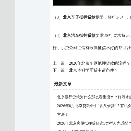
（
3
）
北京车子抵押贷款
期限
：
银行
1-5年
（
4
）
北京汽车抵押贷款
要求
:银行要求持证3
行
，
小
贷
公司征信有瑕疵征信不好的都可以
上一篇：
2026年北京车辆抵押贷款的流程？
下一篇：
北京本科学历贷申请条件？
最新文章
北京银行贷款为什么那么看重流水？好流水
2026年8月北京贷款命中“多头借贷”？有机
方法？
2026年北京房屋抵押贷款这5类型人先适配