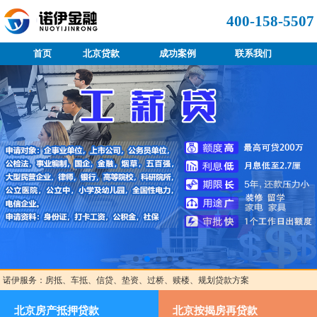
400-158-5507
首页
北京贷款
成功案例
联系我们
诺伊服务：房抵、车抵、信贷、垫资、过桥、赎楼、规划贷款方案
北京房产抵押贷款
北京按揭房再贷款