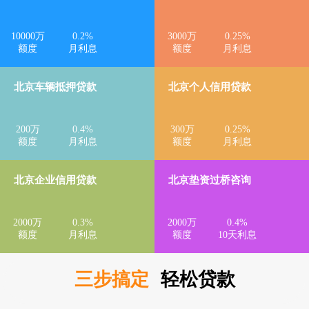
10000
万
0.2
%
3000
万
0.25
%
额度
月利息
额度
月利息
北京车辆抵押贷款
北京个人信用贷款
200
万
0.4
%
300
万
0.25
%
额度
月利息
额度
月利息
北京企业信用贷款
北京垫资过桥咨询
2000
万
0.3
%
2000
万
0.4
%
额度
月利息
额度
10天利息
三步搞定
轻松贷款